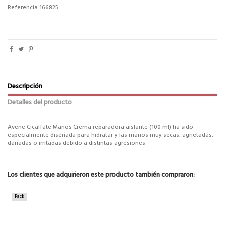
Referencia
166825
Descripción
Detalles del producto
Avene Cicalfate Manos Crema reparadora aislante (100 ml) ha sido
especialmente diseñada para hidratar y las manos muy secas, agrietadas,
dañadas o irritadas debido a distintas agresiones.
Los clientes que adquirieron este producto también compraron:
Pack