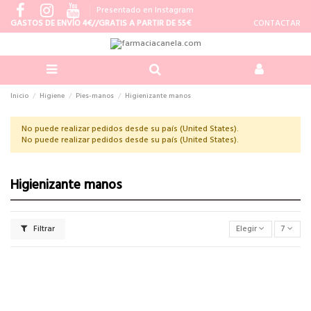
Presentado en Instagram
GASTOS DE ENVÍO 4€//GRATIS A PARTIR DE 55€
CONTACTAR
Inicio
Higiene
Pies-manos
Higienizante manos
No puede realizar pedidos desde su país (United States).
No puede realizar pedidos desde su país (United States).
Higienizante manos
Filtrar
Elegir
7