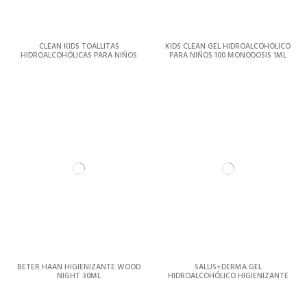
CLEAN KIDS TOALLITAS
KIDS CLEAN GEL HIDROALCOHÓLICO
HIDROALCOHÓLICAS PARA NIÑOS
PARA NIÑOS 100 MONODOSIS 1ML
30 UNIDADES
BETER HAAN HIGIENIZANTE WOOD
SALUS+DERMA GEL
NIGHT 30ML
HIDROALCOHÓLICO HIGIENIZANTE
DE MANOS 500ML