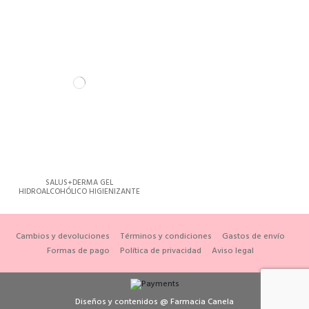
SALUS+DERMA GEL
HIDROALCOHÓLICO HIGIENIZANTE
DE MANOS 100ML
Cambios y devoluciones
Términos y condiciones
Gastos de envío
Formas de pago
Política de privacidad
Aviso legal
Diseños y contenidos @ Farmacia Canela