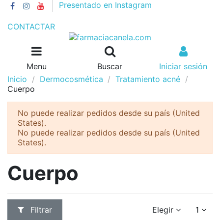
Presentado en Instagram
GASTOS DE ENVÍO 4€//GRATIS A PARTIR DE 55€
CONTACTAR
Menu
Buscar
Iniciar sesión
Inicio
Dermocosmética
Tratamiento acné
Cuerpo
No puede realizar pedidos desde su país (United
States).
No puede realizar pedidos desde su país (United
States).
Cuerpo
Filtrar
Elegir
1