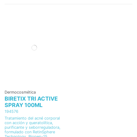
Dermocosmética
BIRETIX TRI ACTIVE
SPRAY 100ML
194576
Tratamiento del acné corporal
con acción y queratolítica,
purificante y seborreguladora,
formulado con RetinSphere
Technology, Biopep-15,