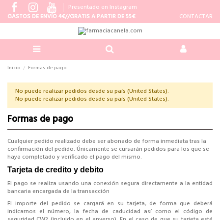
Presentado en Instagram
GASTOS DE ENVÍO 4€//GRATIS A PARTIR DE 55€
CONTACTAR
Inicio
Formas de pago
No puede realizar pedidos desde su país (United States).
No puede realizar pedidos desde su país (United States).
Formas de pago
Cualquier pedido realizado debe ser abonado de forma inmediata tras la
confirmación del pedido. Únicamente se cursarán pedidos para los que se
haya completado y verificado el pago del mismo.
Tarjeta de credito y debito
El pago se realiza usando una conexión segura directamente a la entidad
bancaria encargada de la transacción
El importe del pedido se cargará en su tarjeta, de forma que deberá
indicarnos el número, la fecha de caducidad así como el código de
seguridad CW2 (incluido en el anverso). En el caso de que su tarjeta esté