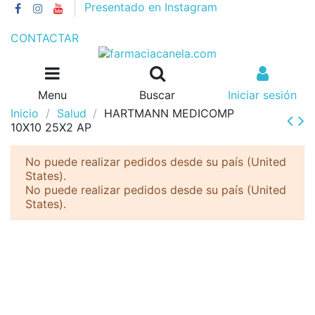
Presentado en Instagram
GASTOS DE ENVÍO 4€//GRATIS A PARTIR DE 55€
CONTACTAR
Menu
Buscar
Iniciar sesión
Inicio
Salud
HARTMANN MEDICOMP
10X10 25X2 AP
No puede realizar pedidos desde su país (United
States).
No puede realizar pedidos desde su país (United
States).