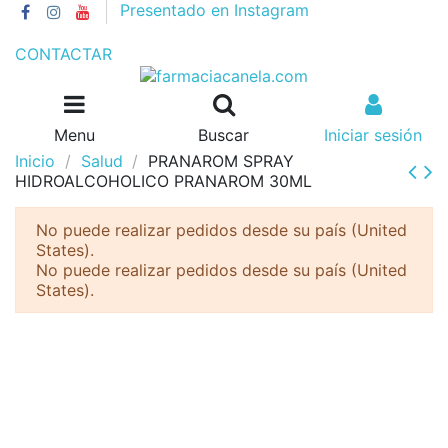
Presentado en Instagram
GASTOS DE ENVÍO 4€//GRATIS A PARTIR DE 55€
CONTACTAR
Menu
Buscar
Iniciar sesión
Inicio
Salud
PRANAROM SPRAY
HIDROALCOHOLICO PRANAROM 30ML
No puede realizar pedidos desde su país (United
States).
No puede realizar pedidos desde su país (United
States).