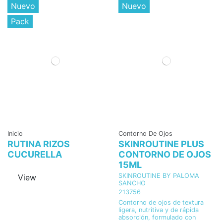
Nuevo
Nuevo
Pack
Inicio
Contorno De Ojos
RUTINA RIZOS
SKINROUTINE PLUS
CUCURELLA
CONTORNO DE OJOS
15ML
SKINROUTINE BY PALOMA
View
SANCHO
213756
Contorno de ojos de textura
ligera, nutritiva y de rápida
absorción, formulado con