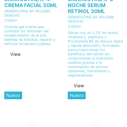
CREMA FACIAL 50ML
NOCHE SERUM
RETINOL 30ML
SKINROUTINE BY PALOMA
SANCHO
SKINROUTINE BY PALOMA
210847
SANCHO
210843
Fórmula gel-crema que
combate los síntomas del
Sérum con un 0,3% de retinol,
envejecimiento de la piel,
Vitamina E, péptidos y
además de hidratar, reparar y
Provitamina B5 de textura ligera
reforzar la barrera cutánea.
y rápida absorción, formulado
para proporcionar los
View
beneficios del retinol sin
comprometer la tolerancia
cutánea gracias a la
combinación de activos
calmantes, hidratantes y
regeneradores.
View
Nuevo
Nuevo