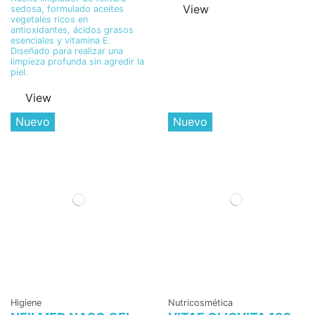
View
sedosa, formulado aceites
vegetales ricos en
antioxidantes, ácidos grasos
esenciales y vitamina E.
Diseñado para realizar una
limpieza profunda sin agredir la
piel.
View
Nuevo
Nuevo
Higiene
Nutricosmética