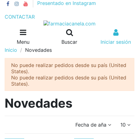
Presentado en Instagram
GASTOS DE ENVÍO 4€//GRATIS A PARTIR DE 55€
CONTACTAR
Menu
Buscar
Iniciar sesión
Inicio
Novedades
No puede realizar pedidos desde su país (United
States).
No puede realizar pedidos desde su país (United
States).
Novedades
Fecha de añadido, más rec
10