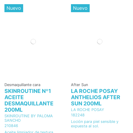
Nuevo
Nuevo
Desmaquillante cara
After Sun
SKINROUTINE Nº1
LA ROCHE POSAY
ACEITE
ANTHELIOS AFTER
DESMAQUILLANTE
SUN 200ML
200ML
LA ROCHE POSAY
182248
SKINROUTINE BY PALOMA
SANCHO
Loción para piel sensible y
210846
expuesta al sol.
Aceite limpiador de textura