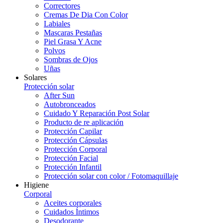
Correctores
Cremas De Dia Con Color
Labiales
Mascaras Pestañas
Piel Grasa Y Acne
Polvos
Sombras de Ojos
Uñas
Solares
Protección solar
After Sun
Autobronceados
Cuidado Y Reparación Post Solar
Producto de re aplicación
Protección Capilar
Protección Cápsulas
Protección Corporal
Protección Facial
Protección Infantil
Protección solar con color / Fotomaquillaje
Higiene
Corporal
Aceites corporales
Cuidados Íntimos
Desodorante