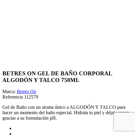
BETRES ON GEL DE BAÑO CORPORAL
ALGODÓN Y TALCO 750ML
Marca:
Betres On
Referencia
112579
Gel de Baño con un aroma único a ALGODÓN Y TALCO para
hacer un momento del baño especial. Hidrata tu piel y déjala suave
gracias a su formulación pH.