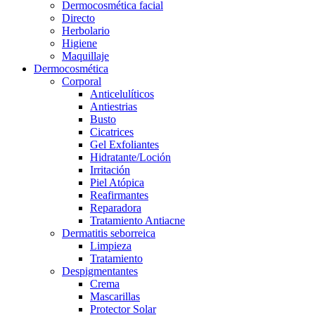
Dermocosmética facial
Directo
Herbolario
Higiene
Maquillaje
Dermocosmética
Corporal
Anticelulíticos
Antiestrias
Busto
Cicatrices
Gel Exfoliantes
Hidratante/Loción
Irritación
Piel Atópica
Reafirmantes
Reparadora
Tratamiento Antiacne
Dermatitis seborreica
Limpieza
Tratamiento
Despigmentantes
Crema
Mascarillas
Protector Solar