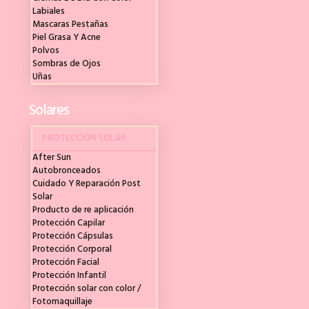
Labiales
Mascaras Pestañas
Piel Grasa Y Acne
Polvos
Sombras de Ojos
Uñas
Solares
PROTECCIÓN SOLAR
After Sun
Autobronceados
Cuidado Y Reparación Post
Solar
Producto de re aplicación
Protección Capilar
Protección Cápsulas
Protección Corporal
Protección Facial
Protección Infantil
Protección solar con color /
Fotomaquillaje