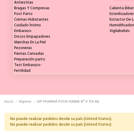
Antiestrias
Bragas Y Compresas
Calienta Bibe
Post Parto
Esterilizadore
Cremas Hidratantes
Estractor De 
Cuidado Íntimo
Humidificador
Embarazo
Vigilabebés
Discos Empapadores
Manchas En La Piel
Pezoneras
Piernas Cansadas
Preparación parto
Test Embarazo-
Fertilidad
Inicio
Higiene
IAP PHARMA POUR FEMME Nº 9 150 ML
No puede realizar pedidos desde su país (United States).
No puede realizar pedidos desde su país (United States).