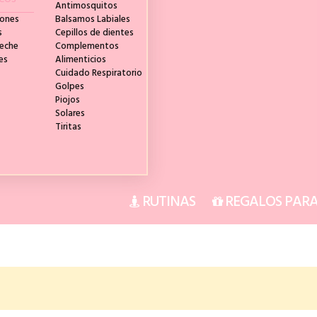
Antimosquitos
rones
Balsamos Labiales
s
Cepillos de dientes
Leche
Complementos
es
Alimenticios
Cuidado Respiratorio
Golpes
Piojos
Solares
Tiritas
RUTINAS
REGALOS PARA