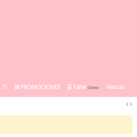
 TI
PROMOCIONES
Taller
Marcas
Online