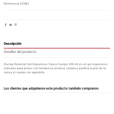
Referencia
321463
Descripción
Detalles del producto
Ducray Keracnyl Gel Espumoso Cara y Cuerpo 200 ml es un gel espumoso
indicado para pieles con tendencia acnéica. Limpia y purifica la piel de la
cara y el cuerpo sin agredirla.
Los clientes que adquirieron este producto también compraron: