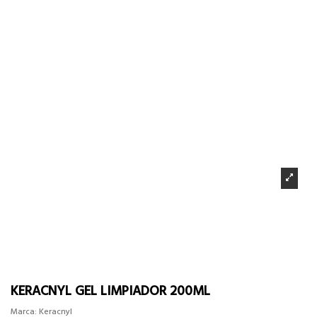
KERACNYL GEL LIMPIADOR 200ML
Marca:
Keracnyl