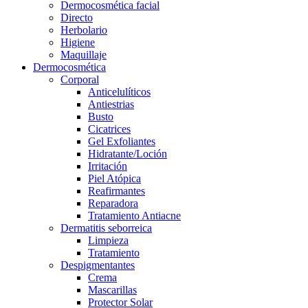
Dermocosmética facial
Directo
Herbolario
Higiene
Maquillaje
Dermocosmética
Corporal
Anticelulíticos
Antiestrias
Busto
Cicatrices
Gel Exfoliantes
Hidratante/Loción
Irritación
Piel Atópica
Reafirmantes
Reparadora
Tratamiento Antiacne
Dermatitis seborreica
Limpieza
Tratamiento
Despigmentantes
Crema
Mascarillas
Protector Solar