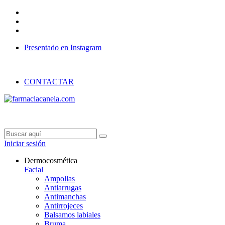
Presentado en Instagram
GASTOS DE ENVÍO 4€//GRATIS A PARTIR DE 55€
CONTACTAR
Iniciar sesión
Dermocosmética
Facial
Ampollas
Antiarrugas
Antimanchas
Antirrojeces
Balsamos labiales
Bruma