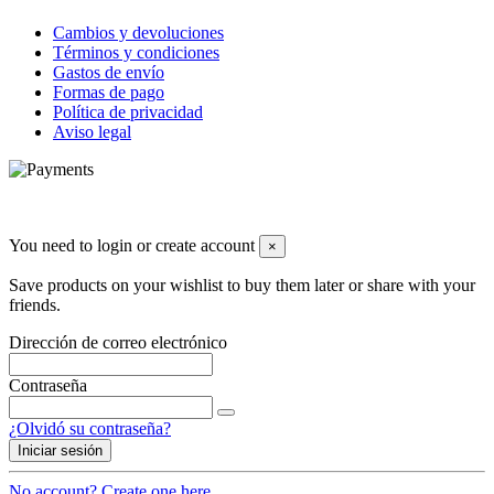
Cambios y devoluciones
Términos y condiciones
Gastos de envío
Formas de pago
Política de privacidad
Aviso legal
Diseños y contenidos @ Farmacia Canela
You need to login or create account
×
Save products on your wishlist to buy them later or share with your
friends.
Dirección de correo electrónico
Contraseña
¿Olvidó su contraseña?
Iniciar sesión
No account? Create one here