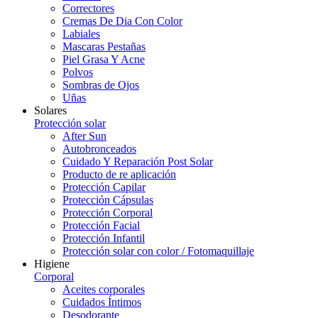
Correctores
Cremas De Dia Con Color
Labiales
Mascaras Pestañas
Piel Grasa Y Acne
Polvos
Sombras de Ojos
Uñas
Solares
Protección solar
After Sun
Autobronceados
Cuidado Y Reparación Post Solar
Producto de re aplicación
Protección Capilar
Protección Cápsulas
Protección Corporal
Protección Facial
Protección Infantil
Protección solar con color / Fotomaquillaje
Higiene
Corporal
Aceites corporales
Cuidados Íntimos
Desodorante