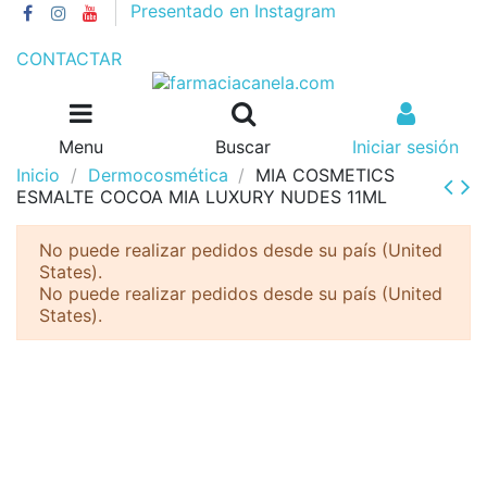
Presentado en Instagram
GASTOS DE ENVÍO 4€//GRATIS A PARTIR DE 55€
CONTACTAR
Menu
Buscar
Iniciar sesión
Inicio
Dermocosmética
MIA COSMETICS
ESMALTE COCOA MIA LUXURY NUDES 11ML
No puede realizar pedidos desde su país (United
States).
No puede realizar pedidos desde su país (United
States).