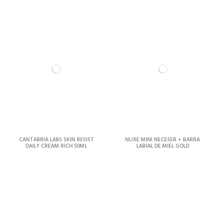
CANTABRIA LABS SKIN RESIST
NUXE MINI NECESER + BARRA
DAILY CREAM RICH 50ML
LABIAL DE MIEL GOLD