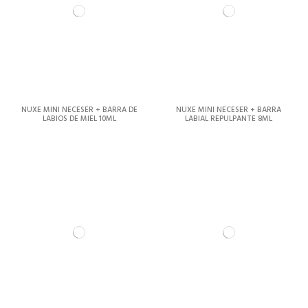
NUXE MINI NECESER + BARRA DE
NUXE MINI NECESER + BARRA
LABIOS DE MIEL 10ML
LABIAL REPULPANTE 8ML