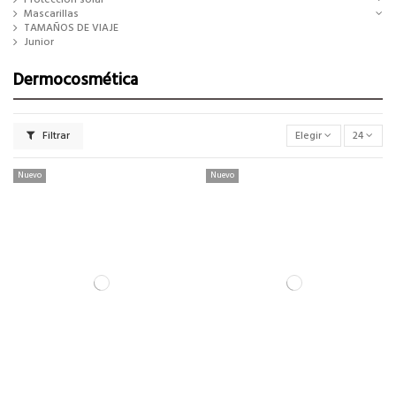
Mascarillas
TAMAÑOS DE VIAJE
Junior
Dermocosmética
Filtrar
Elegir
24
Nuevo
Nuevo