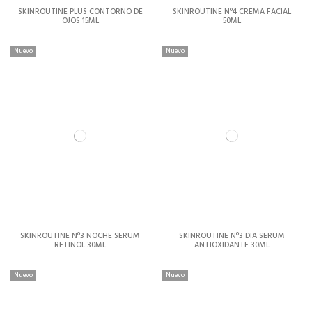
SKINROUTINE PLUS CONTORNO DE
SKINROUTINE Nº4 CREMA FACIAL
OJOS 15ML
50ML
Nuevo
Nuevo
SKINROUTINE Nº3 NOCHE SERUM
SKINROUTINE Nº3 DIA SERUM
RETINOL 30ML
ANTIOXIDANTE 30ML
Nuevo
Nuevo