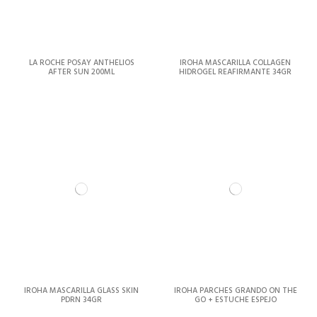
LA ROCHE POSAY ANTHELIOS
IROHA MASCARILLA COLLAGEN
AFTER SUN 200ML
HIDROGEL REAFIRMANTE 34GR
IROHA MASCARILLA GLASS SKIN
IROHA PARCHES GRANDO ON THE
PDRN 34GR
GO + ESTUCHE ESPEJO