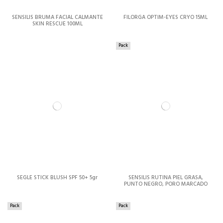
SENSILIS BRUMA FACIAL CALMANTE
FILORGA OPTIM-EYES CRYO 15ML
SKIN RESCUE 100ML
Pack
SEGLE STICK BLUSH SPF 50+ 5gr
SENSILIS RUTINA PIEL GRASA,
PUNTO NEGRO, PORO MARCADO
Pack
Pack