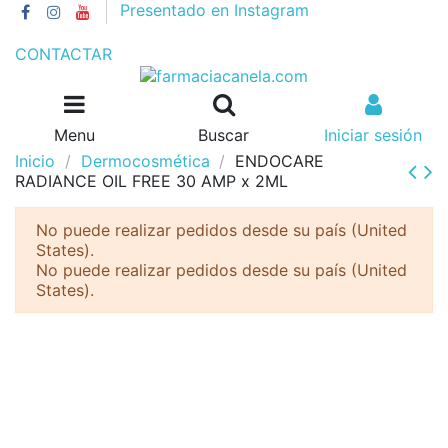
Presentado en Instagram
GASTOS DE ENVÍO 4€//GRATIS A PARTIR DE 55€
CONTACTAR
Menu
Buscar
Iniciar sesión
Inicio
Dermocosmética
ENDOCARE
RADIANCE OIL FREE 30 AMP x 2ML
No puede realizar pedidos desde su país (United
States).
No puede realizar pedidos desde su país (United
States).