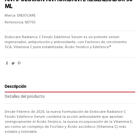
ML
Marca:
ENDOCARE
Referencia
187755
Endocare Radiance C Ferulic Edafense Serum es un potente serum
regenerador, antipolución y antioxidante, con Factores de crecimiento
SCA, Vitamina C pura estabilizada, Ácido ferúlico y Edafence®
Descripción
Detalles del producto
Desde Febrero de 2020, la nueva formulación de Endocare Radiance C
Ferulic Edafence Serum combina la acción antioxidante que aportan
sinérgicamente el Ácido ferúrico, la nueva incorporación de la Vitamina E,
así como un complejo de Fosfato y Ácido ascórbico (Vitamina C) más
estable y tolerable.