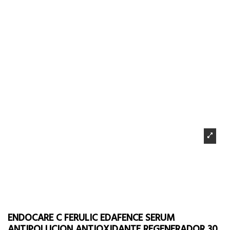
ENDOCARE C FERULIC EDAFENCE SERUM
ANTIPOLUCION ANTIOXIDANTE REGENERADOR 30