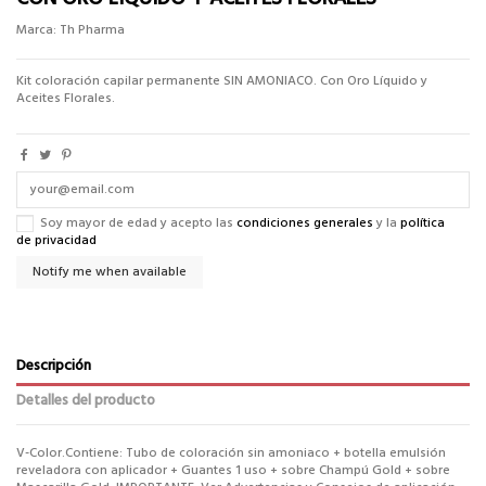
Marca:
Th Pharma
Kit coloración capilar permanente SIN AMONIACO. Con Oro Líquido y
Aceites Florales.
Soy mayor de edad y acepto las
condiciones generales
y la
política
de privacidad
Descripción
Detalles del producto
V-Color.Contiene: Tubo de coloración sin amoniaco + botella emulsión
reveladora con aplicador + Guantes 1 uso + sobre Champú Gold + sobre