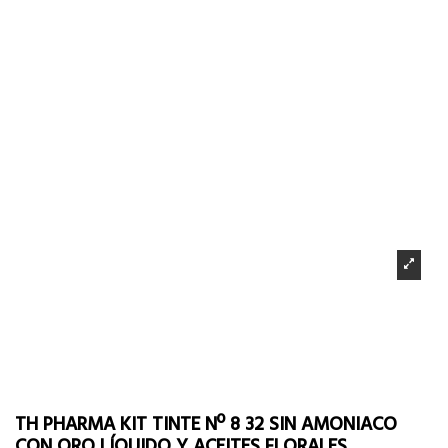
TH PHARMA KIT TINTE Nº 8 32 SIN AMONIACO
CON ORO LÍQUIDO Y ACEITES FLORALES