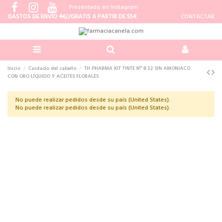
Presentado en Instagram
GASTOS DE ENVÍO 4€//GRATIS A PARTIR DE 55€
CONTACTAR
Inicio
Cuidado del cabello
TH PHARMA KIT TINTE Nº 8 32 SIN AMONIACO
CON ORO LÍQUIDO Y ACEITES FLORALES
No puede realizar pedidos desde su país (United States).
No puede realizar pedidos desde su país (United States).