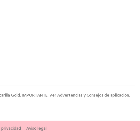
carilla Gold. IMPORTANTE: Ver Advertencias y Consejos de aplicación.
e privacidad
Aviso legal