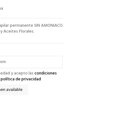
ma
capilar permanente SIN AMONIACO.
y Aceites Florales.
 edad y acepto las
condiciones
a
política de privacidad