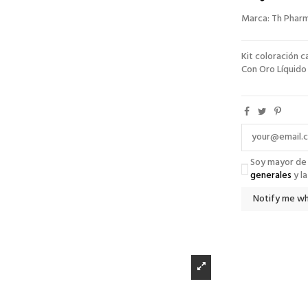
Marca:
Th Phar
Kit coloración 
Con Oro Líquido 
Soy mayor de
generales
y l