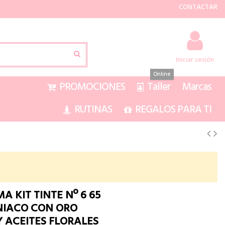
CONTACTAR
Iniciar sesión
Online
PROMOCIONES
Taller
Marcas
RUTINAS
REGALOS PARA TI
A KIT TINTE Nº 6 65
NIACO CON ORO
Y ACEITES FLORALES