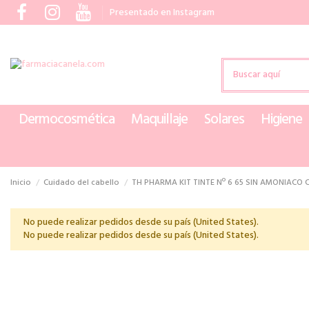
Presentado en Instagram
Dermocosmética
Maquillaje
Solares
Higiene
Inicio
Cuidado del cabello
TH PHARMA KIT TINTE Nº 6 65 SIN AMONIACO 
No puede realizar pedidos desde su país (United States).
No puede realizar pedidos desde su país (United States).