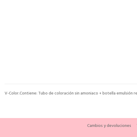
V-Color.Contiene: Tubo de coloración sin amoniaco + botella emulsión 
Cambios y devoluciones