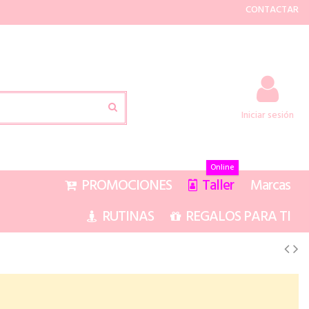
CONTACTAR
Iniciar sesión
Online
PROMOCIONES
Taller
Marcas
RUTINAS
REGALOS PARA TI