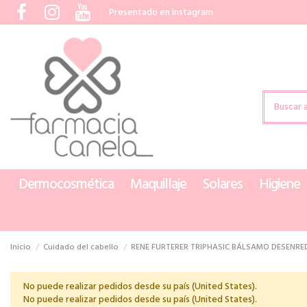
Presentado en Instagram
Dermocosmética
Maquillaje
Solares
Higiene
Inicio
Cuidado del cabello
RENE FURTERER TRIPHASIC BÁLSAMO DESENRE
No puede realizar pedidos desde su país (United States).
No puede realizar pedidos desde su país (United States).