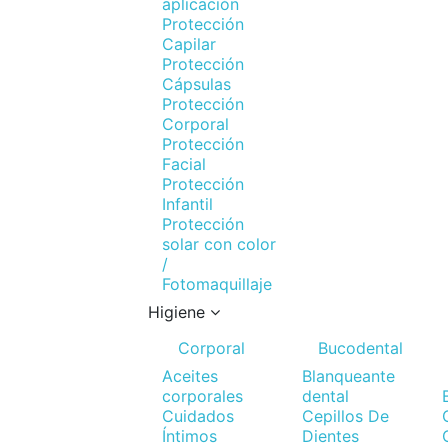
aplicación
Protección
Capilar
Protección
Cápsulas
Protección
Corporal
Protección
Facial
Protección
Infantil
Protección
solar con color
/
Fotomaquillaje
Higiene
Corporal
Bucodental
Aceites
Blanqueante
corporales
dental
Cuidados
Cepillos De
Íntimos
Dientes