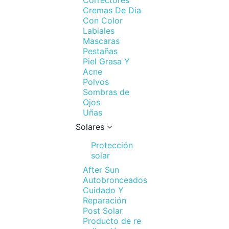
Correctores
Cremas De Dia
Con Color
Labiales
Mascaras
Pestañas
Piel Grasa Y
Acne
Polvos
Sombras de
Ojos
Uñas
Solares
Protección
solar
After Sun
Autobronceados
Cuidado Y
Reparación
Post Solar
Producto de re