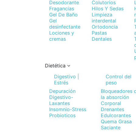
Desodorante
Colutorios
Fragancias
Hilos Y Sedas
Gel De Baño
Limpieza
Gel
interdental
desinfectante
Ortodoncia
Lociones y
Pastas
cremas
Dentales
Dietética
Digestivo |
Control del
Estrés
peso
Depuración
Bloqueadores 
Digestivo-
la absorción
Laxantes
Corporal
Insomnio-Stress
Drenantes
Probioticos
Edulcorantes
Quema Grasa
Saciante